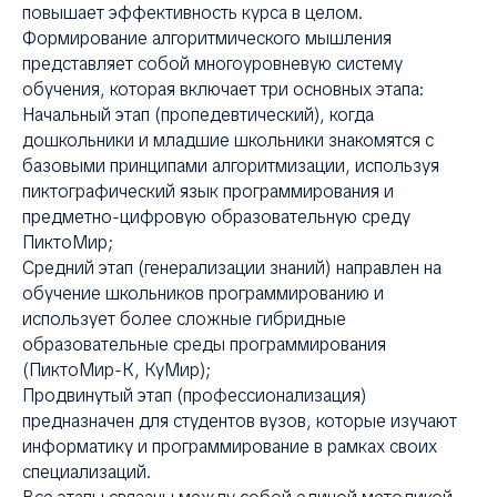
повышает эффективность курса в целом.
Формирование алгоритмического мышления
представляет собой многоуровневую систему
обучения, которая включает три основных этапа:
Начальный этап (пропедевтический), когда
дошкольники и младшие школьники знакомятся с
базовыми принципами алгоритмизации, используя
пиктографический язык программирования и
предметно-цифровую образовательную среду
ПиктоМир;
Средний этап (генерализации знаний) направлен на
обучение школьников программированию и
использует более сложные гибридные
образовательные среды программирования
(ПиктоМир-К, КуМир);
Продвинутый этап (профессионализация)
предназначен для студентов вузов, которые изучают
информатику и программирование в рамках своих
специализаций.