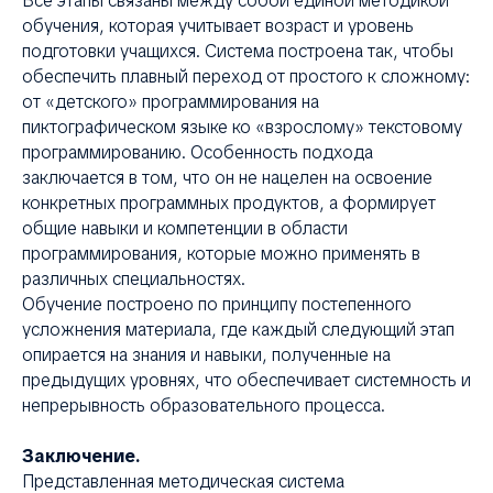
Все этапы связаны между собой единой методикой
обучения, которая учитывает возраст и уровень
подготовки учащихся. Система построена так, чтобы
обеспечить плавный переход от простого к сложному:
от «детского» программирования на
пиктографическом языке ко «взрослому» текстовому
программированию. Особенность подхода
заключается в том, что он не нацелен на освоение
конкретных программных продуктов, а формирует
общие навыки и компетенции в области
программирования, которые можно применять в
различных специальностях.
Обучение построено по принципу постепенного
усложнения материала, где каждый следующий этап
опирается на знания и навыки, полученные на
предыдущих уровнях, что обеспечивает системность и
непрерывность образовательного процесса.
Заключение.
Представленная методическая система