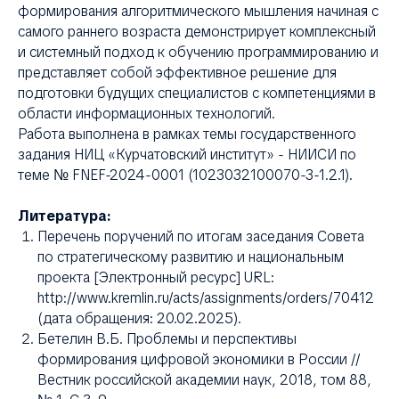
ТА
формирования алгоритмического мышления начиная с
самого раннего возраста демонстрирует комплексный
и системный подход к обучению программированию и
представляет собой эффективное решение для
подготовки будущих специалистов с компетенциями в
области информационных технологий.
Работа выполнена в рамках темы государственного
задания НИЦ «Курчатовский институт» - НИИСИ по
теме № FNEF-2024-0001 (1023032100070-3-1.2.1).
Литература:
Перечень поручений по итогам заседания Совета
по стратегическому развитию и национальным
проекта [Электронный ресурс] URL:
http://www.kremlin.ru/acts/assignments/orders/70412
(дата обращения: 20.02.2025).
Бетелин В.Б. Проблемы и перспективы
формирования цифровой экономики в России //
Вестник российской академии наук, 2018, том 88,