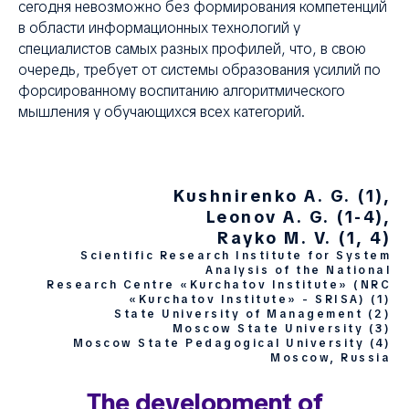
сегодня невозможно без формирования компетенций
в области информационных технологий у
ВНА
специалистов самых разных профилей, что, в свою
очередь, требует от системы образования усилий по
форсированному воспитанию алгоритмического
мышления у обучающихся всех категорий.
Kushnirenko A. G. (1),
Leonov A. G. (1-4),
Rayko M. V. (1, 4)
Scientific Research Institute for System
Analysis of the National
Research Centre «Kurchatov Institute» (NRC
«Kurchatov Institute» - SRISA) (1)
State University of Management (2)
Moscow State University (3)
Moscow State Pedagogical University (4)
Moscow, Russia
The development of