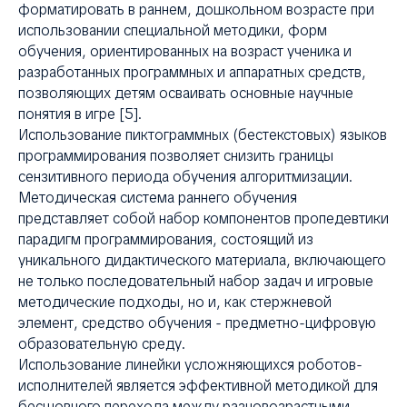
форматировать в раннем, дошкольном возрасте при
использовании специальной методики, форм
обучения, ориентированных на возраст ученика и
разработанных программных и аппаратных средств,
позволяющих детям осваивать основные научные
понятия в игре [5].
Использование пиктограммных (бестекстовых) языков
программирования позволяет снизить границы
сензитивного периода обучения алгоритмизации.
ИВ
Методическая система раннего обучения
представляет собой набор компонентов пропедевтики
парадигм программирования, состоящий из
уникального дидактического материала, включающего
не только последовательный набор задач и игровые
методические подходы, но и, как стержневой
элемент, средство обучения - предметно-цифровую
образовательную среду.
Использование линейки усложняющихся роботов-
исполнителей является эффективной методикой для
бесшовного перехода между разновозрастными