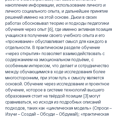
накопление информации, использование личного и
личного социального опыта, и дальнейшее принятие
решений именно на этой основе. Дьюи в своих
работах обосновывал теорию и подходы педагогики
обучения через опыт [6], где именно активная позиция
учащихся в получении своего учебного опыта и его
«проживание» обуславливает смысл для каждого в
отдельности. В практическом разделе обучение
«через открытия» позволяет взаимодействовать с
содержанием на эмоциональном подъёме, с
особенным интересом, что делает и сотрудничество
между обучающимися в ходе исследования более
многосторонним, при этом путь к смыслу является
основой. Обучение через исследование и проектное
обучение, которое в системе технологий высшего
образования стоит на твёрдой позиции [3] могут
сравниваться, но исходя из подробных описаний
подходов, таких как «циклическая модель» (Спроси –
Изучи – Создай – Обсуди – Обдумай); «практическая