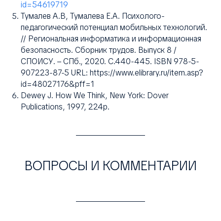
id=54619719
Тумалев А.В, Тумалева Е.А. Психолого-
педагогический потенциал мобильных технологий.
// Региональная информатика и информационная
безопасность. Сборник трудов. Выпуск 8 /
СПОИСУ. – СПб., 2020. С.440-445. ISBN 978-5-
907223-87-5 URL: https://www.elibrary.ru/item.asp?
id=48027176&pff=1
Dewey J. How We Think, New York: Dover
Publications, 1997, 224p.
ВОПРОСЫ И КОММЕНТАРИИ