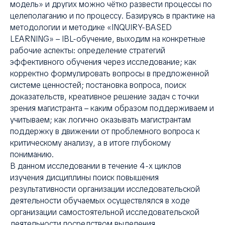
модель» и других можно чётко развести процессы по
целеполаганию и по процессу. Базируясь в практике на
методологии и методике «INQUIRY-BASED
LEARNING» – IBL-обучение, выходим на конкретные
рабочие аспекты: определение стратегий
эффективного обучения через исследование; как
корректно формулировать вопросы в предложенной
системе ценностей; постановка вопроса, поиск
доказательств, креативное решение задач с точки
зрения магистранта – каким образом поддерживаем и
учитываем; как логично оказывать магистрантам
поддержку в движении от проблемного вопроса к
критическому анализу, а в итоге глубокому
пониманию.
В данном исследовании в течение 4-х циклов
изучения дисциплины поиск повышения
результативности организации исследовательской
деятельности обучаемых осуществлялся в ходе
организации самостоятельной исследовательской
деятельности посредством выделения