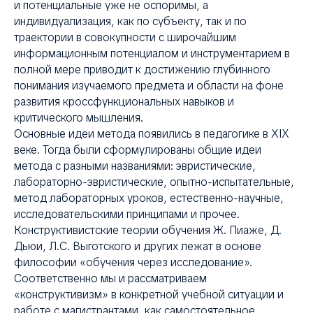
и потенциальные уже не оспоримы, а
индивидуализация, как по субъекту, так и по
КЦ
траектории в совокупности с широчайшим
информационным потенциалом и инструментарием в
полной мере приводит к достижению глубинного
понимания изучаемого предмета и области на фоне
развития кроссфункциональных навыков и
критического мышления.
Основные идеи метода появились в педагогике в XIX
веке. Тогда были сформулированы общие идеи
метода с разными названиями: эвристические,
лабораторно-эвристические, опытно-испытательные,
метод лабораторных уроков, естественно-научные,
исследовательскими принципами и прочее.
Конструктивистские теории обучения Ж. Пиаже, Д.
Дьюи, Л.С. Выготского и других лежат в основе
философии «обучения через исследование».
Соответственно мы и рассматриваем
«конструктивизм» в конкретной учебной ситуации и
работе с магистрантами, как самостоятельное