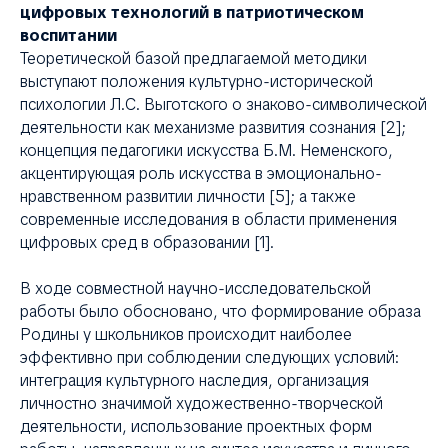
цифровых технологий в патриотическом
воспитании
Теоретической базой предлагаемой методики
выступают положения культурно-исторической
психологии Л.С. Выготского о знаково-символической
деятельности как механизме развития сознания [2];
концепция педагогики искусства Б.М. Неменского,
акцентирующая роль искусства в эмоционально-
нравственном развитии личности [5]; а также
современные исследования в области применения
цифровых сред в образовании [1].
В ходе совместной научно-исследовательской
работы было обосновано, что формирование образа
Родины у школьников происходит наиболее
эффективно при соблюдении следующих условий:
интеграция культурного наследия, организация
личностно значимой художественно-творческой
деятельности, использование проектных форм