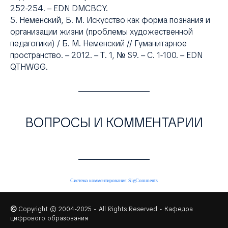
252-254. – EDN DMCBCY.
5. Неменский, Б. М. Искусство как форма познания и
организации жизни (проблемы художественной
педагогики) / Б. М. Неменский // Гуманитарное
пространство. – 2012. – Т. 1, № S9. – С. 1-100. – EDN
QTHWGG.
ВОПРОСЫ И КОММЕНТАРИИ
Система комментирования SigComments
©
Copyright © 2004-2025 - All Rights Reserved - Кафедра
цифрового образования