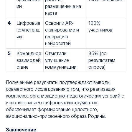
ий
размещённые на
карте
4
Цифровые
Освоили AR-
100%
компетенц
сканирование и
участников
ии
генерацию
нейросетей
5
Командное
Отметили
85% (по
взаимодей
улучшение
результатам
ствие
коммуникации
опроса)
Полученные результаты подтверждают выводы
совместного исследования о том, что реализация
комплекса организационно-педагогических условий с
использованием цифровых инструментов
обеспечивает формирование целостного,
эмоционально-присвоенного образа Родины.
Заключение