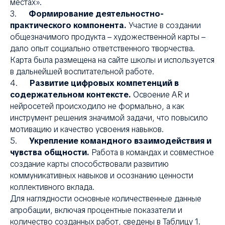
местах».
3.
Формирование деятельностно-
практического компонента.
Участие в создании
общезначимого продукта – художественной карты –
дало опыт социально ответственного творчества.
Карта была размещена на сайте школы и используется
в дальнейшей воспитательной работе.
4.
Развитие цифровых компетенций в
содержательном контексте.
Освоение AR и
нейросетей происходило не формально, а как
инструмент решения значимой задачи, что повысило
мотивацию и качество усвоения навыков.
5.
Укрепление командного взаимодействия и
чувства общности.
Работа в командах и совместное
создание карты способствовали развитию
коммуникативных навыков и осознанию ценности
коллективного вклада.
Для наглядности основные количественные данные
апробации, включая процентные показатели и
количество созданных работ, сведены в Таблицу 1.