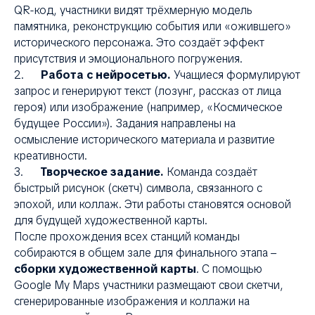
QR-код, участники видят трёхмерную модель
памятника, реконструкцию события или «ожившего»
исторического персонажа. Это создаёт эффект
присутствия и эмоционального погружения.
2.
Работа с нейросетью.
Учащиеся формулируют
запрос и генерируют текст (лозунг, рассказ от лица
героя) или изображение (например, «Космическое
будущее России»). Задания направлены на
осмысление исторического материала и развитие
креативности.
3.
Творческое задание.
Команда создаёт
быстрый рисунок (скетч) символа, связанного с
эпохой, или коллаж. Эти работы становятся основой
для будущей художественной карты.
После прохождения всех станций команды
собираются в общем зале для финального этапа –
сборки художественной карты
. С помощью
Google My Maps участники размещают свои скетчи,
сгенерированные изображения и коллажи на