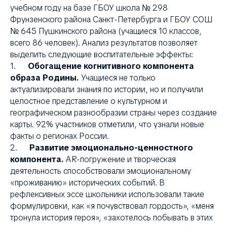
учебном году на базе ГБОУ школа № 298
Фрунзенского района Санкт-Петербурга и ГБОУ СОШ
№ 645 Пушкинского района (учащиеся 10 классов,
всего 86 человек). Анализ результатов позволяет
выделить следующие воспитательные эффекты:
1.
Обогащение когнитивного компонента
образа Родины.
Учащиеся не только
актуализировали знания по истории, но и получили
целостное представление о культурном и
географическом разнообразии страны через создание
карты. 92% участников отметили, что узнали новые
факты о регионах России.
2.
Развитие эмоционально-ценностного
компонента.
AR-погружение и творческая
деятельность способствовали эмоциональному
«проживанию» исторических событий. В
рефлексивных эссе школьники использовали такие
формулировки, как «я почувствовал гордость», «меня
тронула история героя», «захотелось побывать в этих