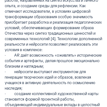
работы, направленных на синтез искусства и личного
опыта, и создание среды для рефлексии. Как
отмечают исследователи, в условиях цифровой
трансформации образования особую значимость
приобретает разработка и реализация педагогических
условий, обеспечивающих формирование образа
Отечества через синтез традиционных ценностей и
современных технологий [4]. Технологии дополненной
реальности и нейросети позволяют реализовать эти
условия в комплексе:
· AR даёт возможность «оживлять» исторические
события и артефакты, делая прошлое эмоционально
близким и наглядным;
· нейросети выступают инструментом для
генерации творческих идей и образов, вовлекая
учащихся в активную деятельность по осмыслению
наследия;
· создание коллективной художественной карты
становится формой проектной работы,
объединяющей индивидуальные вклады в целостный