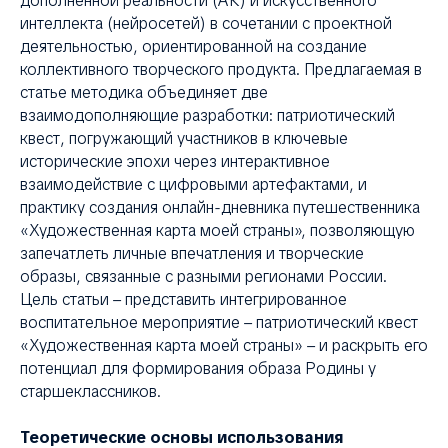
дополненной реальности (AR) и искусственного
интеллекта (нейросетей) в сочетании с проектной
деятельностью, ориентированной на создание
коллективного творческого продукта. Предлагаемая в
статье методика объединяет две
взаимодополняющие разработки: патриотический
квест, погружающий участников в ключевые
исторические эпохи через интерактивное
взаимодействие с цифровыми артефактами, и
практику создания онлайн-дневника путешественника
«Художественная карта моей страны», позволяющую
запечатлеть личные впечатления и творческие
образы, связанные с разными регионами России.
Цель статьи – представить интегрированное
воспитательное мероприятие – патриотический квест
«Художественная карта моей страны» – и раскрыть его
потенциал для формирования образа Родины у
старшеклассников.
Теоретические основы использования