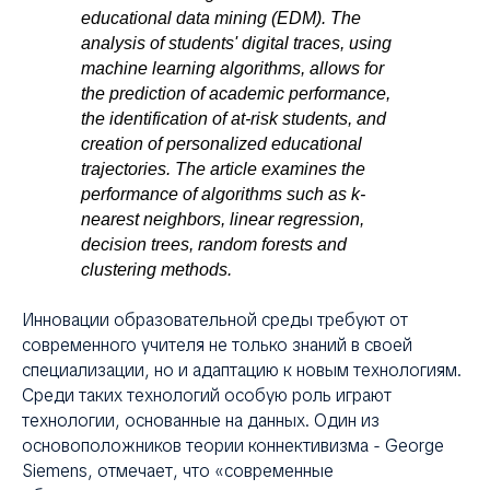
educational data mining (EDM). The
АВ
analysis of students' digital traces, using
machine learning algorithms, allows for
the prediction of academic performance,
the identification of at-risk students, and
creation of personalized educational
trajectories. The article examines the
performance of algorithms such as k-
nearest neighbors, linear regression,
decision trees, random forests and
clustering methods.
Инновации образовательной среды требуют от
современного учителя не только знаний в своей
специализации, но и адаптацию к новым технологиям.
Среди таких технологий особую роль играют
технологии, основанные на данных. Один из
основоположников теории коннективизма - George
Siemens, отмечает, что «современные