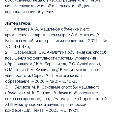
обоснованных педагогических решений, что также
может служить основой и перспективой для
персонализации обучения.
Литература:
1. Алханов А. А. Машинное обучение и его
применение в современном мире / А.А. Алханов //
Вопросы устойчивого развития общества. – 2021. – №
7. С. 471-475;
2. Баранников К. А. Аналитика обучения как способ
повышения эффективности системы управления
образованием / К.А. Баранников, Р.С. Сулейманов,
С.М. Лесин Р.Б. Куприянов // Вестник московского
университета. Серия 20: Педагогическое
образование. – 2020. – № 2. – С. 16-33;
3. Беликов М. К. Основные способы машинного
обучения / М. К. Беликов // Наука и образование:
сохраняя прошлое, создаём будущее. сборник статей
XLIII Международной научно-практической
конференции. Пенза, – 2023. – С. 19-21;