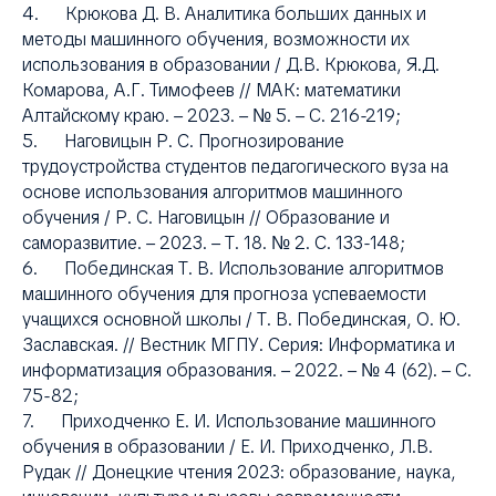
4. Крюкова Д. В. Аналитика больших данных и
методы машинного обучения, возможности их
использования в образовании / Д.В. Крюкова, Я.Д.
Комарова, А.Г. Тимофеев // МАК: математики
Алтайскому краю. – 2023. – № 5. – С. 216-219;
5. Наговицын Р. С. Прогнозирование
трудоустройства студентов педагогического вуза на
основе использования алгоритмов машинного
обучения / Р. С. Наговицын // Образование и
саморазвитие. – 2023. – Т. 18. № 2. С. 133-148;
6. Побединская Т. В. Использование алгоритмов
машинного обучения для прогноза успеваемости
учащихся основной школы / Т. В. Побединская, О. Ю.
Заславская. // Вестник МГПУ. Серия: Информатика и
информатизация образования. – 2022. – № 4 (62). – С.
75-82;
7. Приходченко Е. И. Использование машинного
обучения в образовании / Е. И. Приходченко, Л.В.
Рудак // Донецкие чтения 2023: образование, наука,