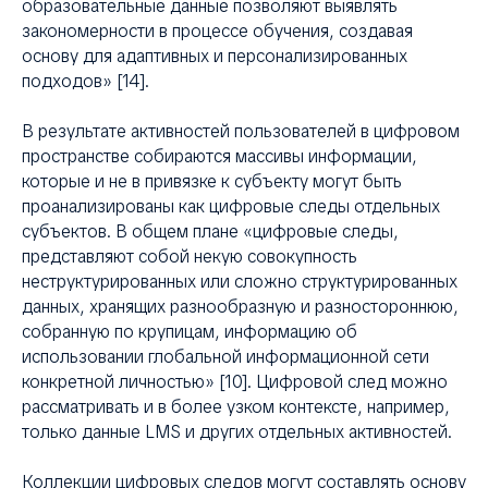
образовательные данные позволяют выявлять
закономерности в процессе обучения, создавая
основу для адаптивных и персонализированных
подходов» [14].
В результате активностей пользователей в цифровом
пространстве собираются массивы информации,
которые и не в привязке к субъекту могут быть
проанализированы как цифровые следы отдельных
субъектов. В общем плане «цифровые следы,
представляют собой некую совокупность
неструктурированных или сложно структурированных
данных, хранящих разнообразную и разностороннюю,
собранную по крупицам, информацию об
использовании глобальной информационной сети
конкретной личностью» [10]. Цифровой след можно
рассматривать и в более узком контексте, например,
только данные LMS и других отдельных активностей.
Коллекции цифровых следов могут составлять основу