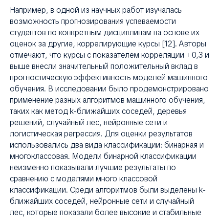
ХИ
Например, в одной из научных работ изучалась
возможность прогнозирования успеваемости
студентов по конкретным дисциплинам на основе их
оценок за другие, коррелирующие курсы [12]. Авторы
отмечают, что курсы с показателем корреляции +0,3 и
выше внесли значительный положительный вклад в
прогностическую эффективность моделей машинного
обучения. В исследовании было продемонстрировано
применение разных алгоритмов машинного обучения,
таких как метод k-ближайших соседей, деревья
решений, случайный лес, нейронные сети и
логистическая регрессия. Для оценки результатов
использовались два вида классификации: бинарная и
многоклассовая. Модели бинарной классификации
неизменно показывали лучшие результаты по
сравнению с моделями много классовой
классификации. Среди алгоритмов были выделены k-
ближайших соседей, нейронные сети и случайный
лес, которые показали более высокие и стабильные