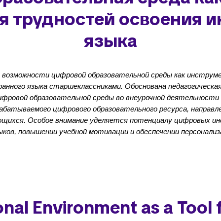
я трудностей освоения и
языка
возможности цифровой образовательной среды как инструм
анного языка старшеклассниками. Обоснована педагогическа
ифровой образовательной среды во внеурочной деятельности 
абатываемого цифрового образовательного ресурса, направл
щихся. Особое внимание уделяется потенциалу цифровых и
ков, повышении учебной мотивации и обеспечении персонализ
ional Environment as a Tool