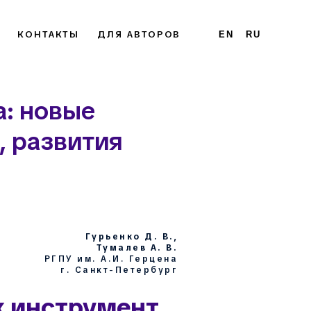
КОНТАКТЫ
ДЛЯ АВТОРОВ
EN
RU
а: новые
, развития
Гурьенко Д. В.,
Тумалев А. В.
РГПУ им. А.И. Герцена
г. Санкт-Петербург
к инструмент