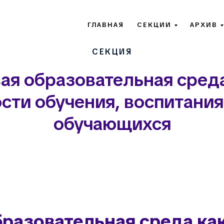
ГЛАВНАЯ
СЕКЦИИ
АРХИВ
СЕКЦИЯ
я образовательная сред
ти обучения, воспитания
обучающихся
разовательная среда ка