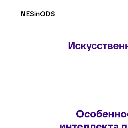
NESinODS
Искусственн
Особенно
интеллекта 