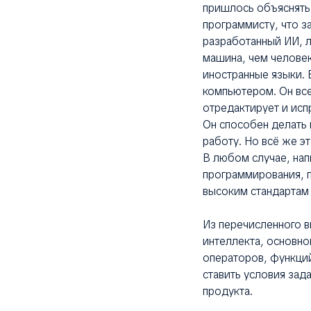
пришлось объяснять
программисту, что з
разработанный ИИ, л
машина, чем человек
иностранные языки. 
компьютером. Он все
отредактирует и исп
Он способен делать
работу. Но всё же э
В любом случае, нап
программирования, 
высоким стандартам 
Из перечисленного 
интеллекта, основно
операторов, функций
ставить условия зад
продукта.