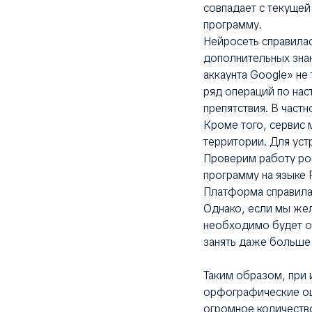
совпадает с текущей
программу.
Нейросеть справила
дополнительных знан
аккаунта Google» не
ряд операций по нас
препятствия. В частн
Кроме того, сервис 
территории. Для ус
Проверим работу рос
программу на языке 
Платформа справила
Однако, если мы же
необходимо будет о
занять даже больше 
Таким образом, при 
орфографические ош
огромное количеств