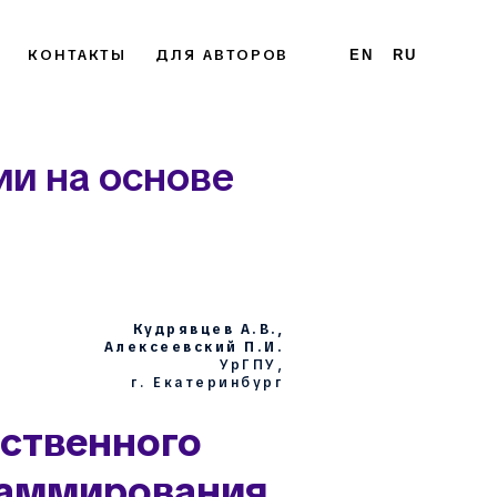
КОНТАКТЫ
ДЛЯ АВТОРОВ
EN
RU
ии на основе
Кудрявцев А.В.,
Алексеевский П.И.
УрГПУ,
г. Екатеринбург
ственного
раммирования