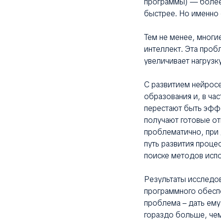
программы) — более
быстрее. Но именно 
Тем не менее, многи
интеллект. Эта проб
увеличивает нагрузку
С развитием нейросе
образования и, в ча
перестают быть эфф
получают готовые от
проблематично, при
путь развития проце
поиске методов испо
Результаты исследо
программного обеспе
проблема – дать ему
гораздо больше, чем