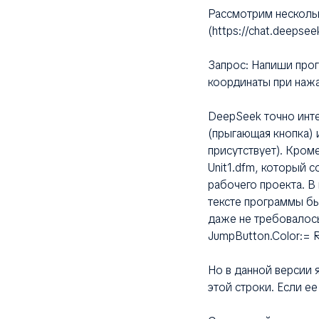
Рассмотрим несколь
(https://chat.deepsee
Запрос: Напиши прог
координаты при нажа
DeepSeek точно инт
(прыгающая кнопка) 
присутствует). Кром
Unit1.dfm, который 
рабочего проекта. В
тексте программы бы
даже не требовалось
JumpButton.Color:=
Но в данной версии 
этой строки. Если ее