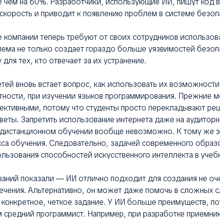
 чем на 60%. Разработчики, использующие ИИ, пишут код в
скорость и приводит к появлению проблем в системе безоп
е компании теперь требуют от своих сотрудников использов
лема не только создает гораздо больше уязвимостей безопа
 для тех, кто отвечает за их устранение.
тей вновь встает вопрос, как использовать их возможности
стности, при изучении языков программирования. Прежние 
ективными, потому что студенты просто перекладывают реш
веты. Запретить использование интернета даже на аудиторн
 дистанционном обучении вообще невозможно. К тому же э
сса обучения. Следовательно, задачей современного образ
льзования способностей искусственного интеллекта в учеб
ваний показали — ИИ отлично подходит для создания не оч
чения. Альтернативно, он может даже помочь в сложных сл
 конкретное, четкое задание. У ИИ больше преимуществ, по
 средний программист. Например, при разработке приемник