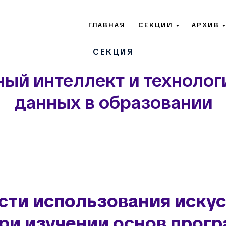
ГЛАВНАЯ
СЕКЦИИ
АРХИВ
СЕКЦИЯ
ый интеллект и технолог
данных в образовании
сти использования искус
при изучении основ прог