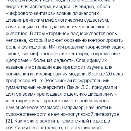
видео для иллюстрации идеи. Очевидно, образ
«цифрового кентавра» возник по аналоги с
древнегреческим мифологическим существом,
сочетающим в себе два начала: человеческое и
животное. В этом «термине» подчеркивается роль
человека, который может осознанно контролировать
роль и функционал ИИ при решении творческих задач.
Также, как мифологические кентавры, современные
цифровые – большая редкость. Специфику их
навыков и мотивации еще предстоит изучить для
понимания и тиражирования модели. В конце 20 века
профессор РГГУ (Российский государственный
гуманитарный университет) Данин Д.С., придумал и
долгое время преподавал отдельную дисциплину –
«кентавристику», предметом которой являлось
изучение несочетаемого. Например, научности и
художественности в научно-популярной литературе
[2]. Как можно заметить гармоничный подход в
сочетании несочетаемого, то есть широкого