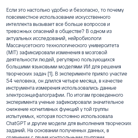
Если это настолько удобно и безопасно, то почему
повсеместное использование искусственного
интеллекта вызывает все больше вопросов и
тревожных опасений в обществе? В одном из
актуальных исследований, нейробиологи
Массачусетского технологического университета
(MIT) зафиксировали изменения в мозговой
деятельности людей, регулярно пользующихся
большими языковыми моделями ИИ для решения
творческих задач [1]. В эксперименте прияло участие
54 человека, он длился четыре месяца, в качестве
инструмента измерения использовались данные
электроэнцефалографии. По итогам проведенного
эксперимента ученые зафиксировали значительное
снижение когнитивных функций у той группы
испытуемых, которая постоянно использовала
ChatGPT и другие модели для выполнения творческих
заданий. На основании полученных данных, в
сравнении с двумя контрольными группами,