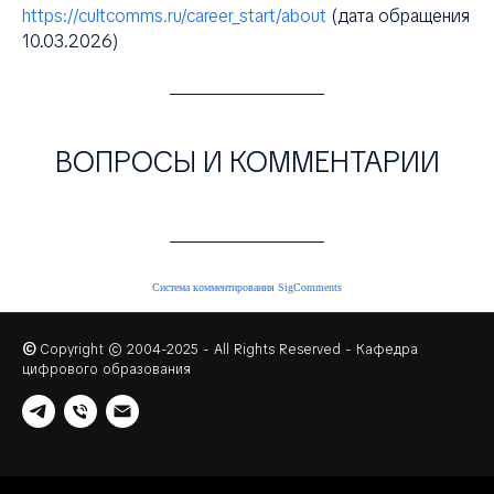
https://cultcomms.ru/career_start/about
(дата обращения
10.03.2026)
ВОПРОСЫ И КОММЕНТАРИИ
Система комментирования SigComments
©
Copyright © 2004-2025 - All Rights Reserved - Кафедра
цифрового образования