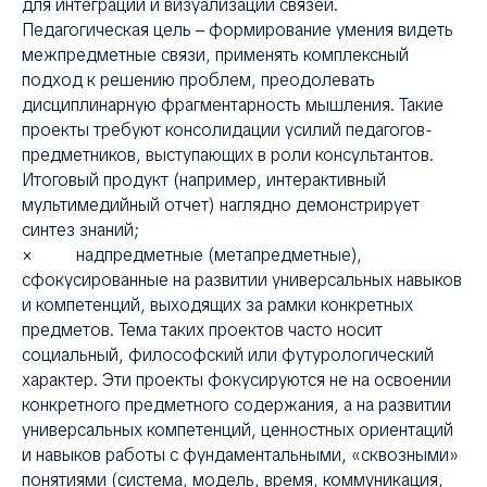
для интеграции и визуализации связей.
Педагогическая цель – формирование умения видеть
межпредметные связи, применять комплексный
подход к решению проблем, преодолевать
дисциплинарную фрагментарность мышления. Такие
проекты требуют консолидации усилий педагогов-
предметников, выступающих в роли консультантов.
Итоговый продукт (например, интерактивный
мультимедийный отчет) наглядно демонстрирует
синтез знаний;
× надпредметные (метапредметные),
сфокусированные на развитии универсальных навыков
и компетенций, выходящих за рамки конкретных
предметов. Тема таких проектов часто носит
социальный, философский или футурологический
характер. Эти проекты фокусируются не на освоении
конкретного предметного содержания, а на развитии
универсальных компетенций, ценностных ориентаций
и навыков работы с фундаментальными, «сквозными»
понятиями (система, модель, время, коммуникация,