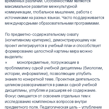
ХИ
временных различий. Особенностями являются
максимальное развитие межкультурной
коммуникации, глобальное мышление, работа с
источниками на разных языках. Часто поддерживается
международными образовательными программами.
По предметно-содержательному охвату
(когнитивному критерию), демонстрирующему как
проект интегрируется в учебный план и способствует
формированию целостной картины мира можно
выделить:
× монопредметные, погружающие в
проблематику одной учебной дисциплины (биологии,
истории, информатики), позволяющие углубить
знания по конкретной теме. Проектная деятельность
целиком разворачивается в рамках одной учебной
дисциплины, углубляя и расширяя её содержание.
Фокус смещается от освоения отдельных тем к
исследованию комплексных вопросов внутри
предметного поля. Педагогическая цель – углубление