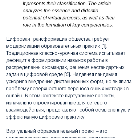
АВ
It presents their classification. The article
analyzes the essence and didactic
potential of virtual projects, as well as their
role in the formation of key competencies.
Цифровая трансформация общества требует
модернизации образовательных практик [1].
Традиционная классно-урочная система испытывает
дефицит в формировании навыков работы в
распределенных командах, решения нестандартных
задач в цифровой среде [6]. Недавняя пандемия
ускорила внедрение дистанционных форм, но выявила
проблему поверхностного переноса очных методик в
онлайн. В этом контексте виртуальные проекты,
изначально спроектированные для сетевого
взаимодействия, представляют собой осмысленную и
эффективную цифровую практику.
Виртуальный образовательный проект – это