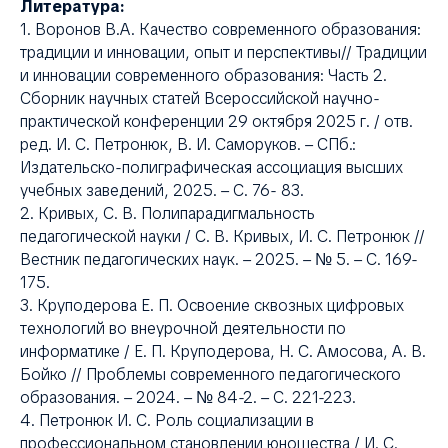
Литература:
1. Воронов В.А. Качество современного образования:
традиции и инновации, опыт и перспективы// Традиции
и инновации современного образования: Часть 2.
Сборник научных статей Всероссийской научно-
практической конференции 29 октября 2025 г. / отв.
ред. И. С. Петронюк, В. И. Саморуков. – СПб.:
Издательско-полиграфическая ассоциация высших
учебных заведений, 2025. – С. 76- 83.
Я
2. Кривых, С. В. Полипарадигмальность
педагогической науки / С. В. Кривых, И. С. Петронюк //
Вестник педагогических наук. – 2025. – № 5. – С. 169-
175.
3. Круподерова Е. П. Освоение сквозных цифровых
технологий во внеурочной деятельности по
информатике / Е. П. Круподерова, Н. С. Амосова, А. В.
Бойко // Проблемы современного педагогического
образования. – 2024. – № 84-2. – С. 221-223.
4. Петронюк И. С. Роль социализации в
профессиональном становлении юношества / И. С.