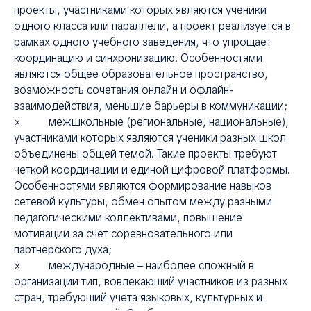
проекты, участниками которых являются ученики
одного класса или параллели, а проект реализуется в
рамках одного учебного заведения, что упрощает
координацию и синхронизацию. Особенностями
являются общее образовательное пространство,
возможность сочетания онлайн и офлайн-
взаимодействия, меньшие барьеры в коммуникации;
× межшкольные (региональные, национальные),
участниками которых являются ученики разных школ
объединены общей темой. Такие проекты требуют
четкой координации и единой цифровой платформы.
Особенностями являются формирование навыков
сетевой культуры, обмен опытом между разными
педагогическими коллективами, повышение
мотивации за счет соревновательного или
партнерского духа;
× международные – наиболее сложный в
организации тип, вовлекающий участников из разных
стран, требующий учета языковых, культурных и