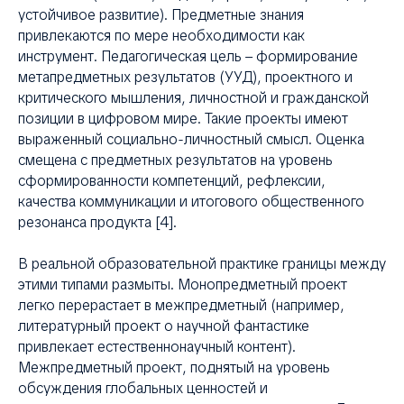
устойчивое развитие). Предметные знания
привлекаются по мере необходимости как
инструмент. Педагогическая цель – формирование
метапредметных результатов (УУД), проектного и
критического мышления, личностной и гражданской
позиции в цифровом мире. Такие проекты имеют
выраженный социально-личностный смысл. Оценка
смещена с предметных результатов на уровень
сформированности компетенций, рефлексии,
качества коммуникации и итогового общественного
резонанса продукта [4].
В реальной образовательной практике границы между
этими типами размыты. Монопредметный проект
легко перерастает в межпредметный (например,
литературный проект о научной фантастике
привлекает естественнонаучный контент).
Межпредметный проект, поднятый на уровень
обсуждения глобальных ценностей и