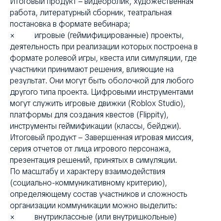
Итоговый продукт – видеоролик, художественная
работа, литературный сборник, театральная
постановка в формате вебинара;
× игровые (геймифицированные) проекты,
деятельность при реализации которых построена в
формате ролевой игры, квеста или симуляции, где
участники принимают решения, влияющие на
результат. Они могут быть оболочкой для любого
другого типа проекта. Цифровыми инструментами
могут служить игровые движки (Roblox Studio),
платформы для создания квестов (Flippity),
инструменты геймификации (классы, бейджи).
Итоговый продукт – Завершенная игровая миссия,
серия отчетов от лица игрового персонажа,
презентация решений, принятых в симуляции.
По масштабу и характеру взаимодействия
(социально-коммуникативному критерию),
определяющему состав участников и сложность
организации коммуникации можно выделить:
× внутриклассные (или внутришкольные)