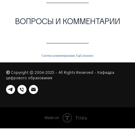
ВОПРОСЫ И КОММЕНТАРИИ
Система комментирования SigComments
©
Copyright © 2004-2025 - All Rights Reserved - Кафедра
цифрового образования
Tilda
Made on