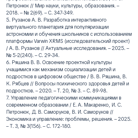
Петронюк // Мир науки, культуры, образования. –
2018. – № 2(69). – С. 347-349.
5. Рузанов А. В. Разработка интерактивного
виртуального планетария для популяризации
астрономии и обучения школьников с использованием
платформы Varwin XRMS (исследовательский проект)
/ А. В. Рузанов // Актуальные исследования. – 2025. –
№ 5-2(240). – С. 29-34.
6. Ряшина В. В. Освоение проектной культуры
учащимися как механизм социализации детей и
подростков в цифровом обществе / В. В. Ряшина, В.
К. Рябцев // Вопросы психического здоровья детей и
подростков. – 2020. – Т. 20, № 3. – С. 89-98.
7. Управление педагогическими коммуникациями в
современном образовании / Е. А. Макаренко, И. С.
Петронюк, Д. В. Саморуков, В. И. Саморуков //
Экономика и управление: проблемы, решения. – 2025.
– Т. 3, № 3(156). – С. 172-180.