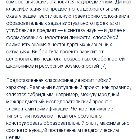
самоорганизации, становится надпредметным. Данная
классификация по предметно-содержательному
охвату задает вертикальную траекторию усложнения
НТ
образовательных задач виртуального проекта: от
углубления в предмет — к синтезу наук — и далее к
формированию целостной личности, способной
применять знания в нестандартных жизненных
ситуациях. Выбор типа проекта зависит от
целеполагания педагога, возрастных особенностей
школьников и ресурсных возможностей [7].
Представленная классификация носит гибкий
характер. Реальный виртуальный проект, как правило,
является гибридным: например, международный
межпредметный исследовательский проект с
элементами геймификации. Четкое понимание
типологии позволяет педагогу осознанно
конструировать образовательный опыт, максимально
соответствующий поставленным педагогическим
целям.