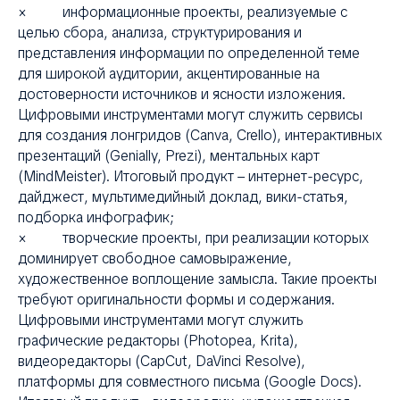
× информационные проекты, реализуемые с
целью сбора, анализа, структурирования и
представления информации по определенной теме
для широкой аудитории, акцентированные на
достоверности источников и ясности изложения.
Цифровыми инструментами могут служить сервисы
для создания лонгридов (Canva, Crello), интерактивных
презентаций (Genially, Prezi), ментальных карт
(MindMeister). Итоговый продукт – интернет-ресурс,
дайджест, мультимедийный доклад, вики-статья,
подборка инфографик;
× творческие проекты, при реализации которых
доминирует свободное самовыражение,
художественное воплощение замысла. Такие проекты
требуют оригинальности формы и содержания.
Цифровыми инструментами могут служить
графические редакторы (Photopea, Krita),
видеоредакторы (CapCut, DaVinci Resolve),
платформы для совместного письма (Google Docs).